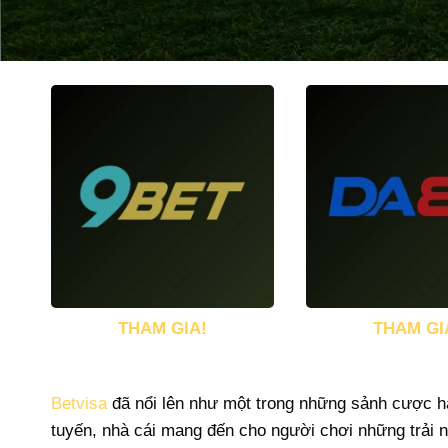
THAM GIA!
THAM GI
Betvisa
đã nổi lên như một trong những sảnh cược hấ
tuyến, nhà cái mang đến cho người chơi những trải n