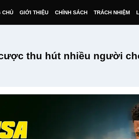
 CHỦ
GIỚI THIỆU
CHÍNH SÁCH
TRÁCH NHIỆM
cược thu hút nhiều người ch