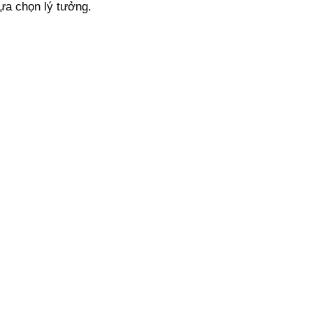
ựa chọn lý tưởng.