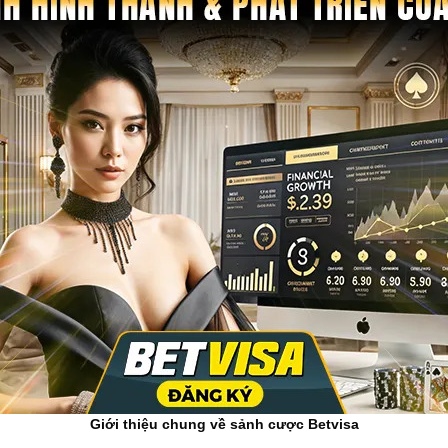
Giới thiệu chung về sảnh cược Betvisa