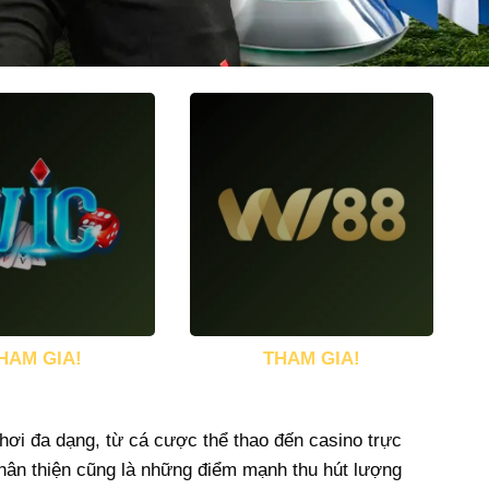
HAM GIA!
THAM GIA!
hơi đa dạng, từ cá cược thể thao đến casino trực
thân thiện cũng là những điểm mạnh thu hút lượng