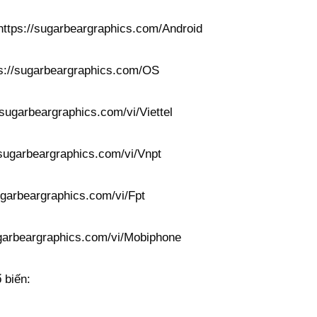
https://sugarbeargraphics.com/Android
s://sugarbeargraphics.com/OS
//sugarbeargraphics.com/vi/Viettel
/sugarbeargraphics.com/vi/Vnpt
ugarbeargraphics.com/vi/Fpt
ugarbeargraphics.com/vi/Mobiphone
ổ biến: